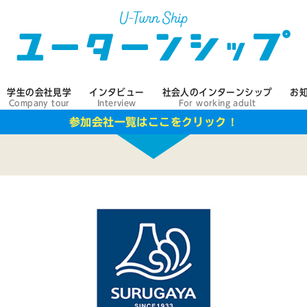
学生の会社見学
インタビュー
社会人のインターンシップ
お
Company tour
Interview
For working adult
！
参加会社一覧はここをクリック