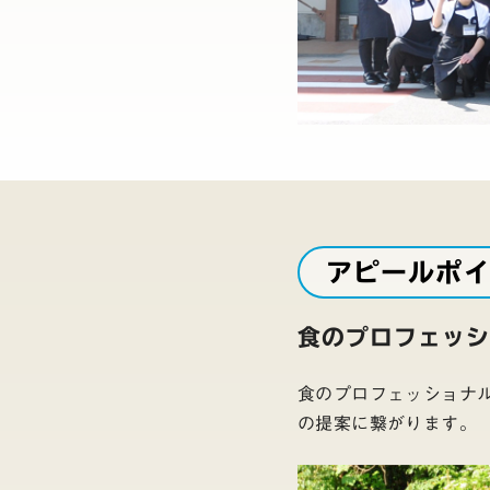
アピールポ
食のプロフェッ
食のプロフェッショナ
の提案に繋がります。