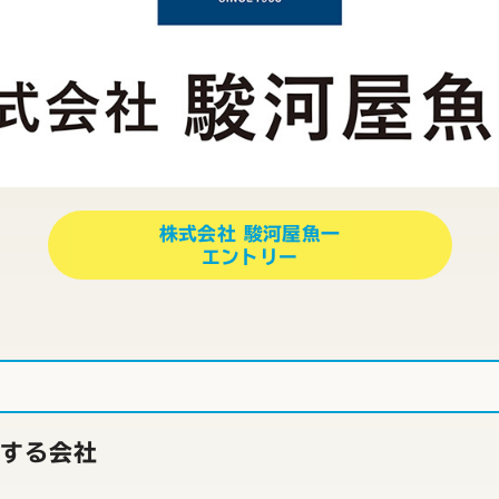
株式会社 駿河屋魚一
エントリー
にする会社