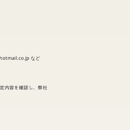
otmail.co.jp など
定内容を確認し、弊社