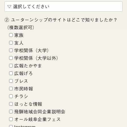
② ユーターンシップのサイトはどこで知りましたか？
（複数選択可）
家族
友人
学校関係（大学）
学校関係（大学以外）
広報たかやま
広報げろ
ブレス
市民時報
チラシ
ほっとな情報
飛騨地域合同企業説明会
オール岐阜企業フェス