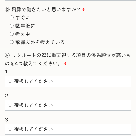
⑬ 飛騨で働きたいと思いますか？
＊
すぐに
数年後に
考え中
飛騨以外を考えている
⑭ リクルートの際に重要視する項目の優先順位が高いも
のを4つ教えてください。
＊
1.
2.
3.